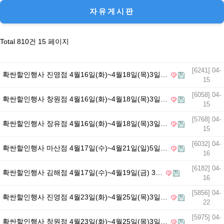
목록
자유게시판
Total 810건
15 페이지
[6241] 04-
확싼할인행사 진영점 4월16일(화)~4월18일(목)3일…
15
[6058] 04-
확싼할인행사 창원점 4월16일(화)~4월18일(목)3일…
15
[5768] 04-
확싼할인행사 장유점 4월16일(화)~4월18일(목)3일…
15
[6032] 04-
확싼할인행사 마산점 4월17일(수)~4월21일(일)5일…
16
[6182] 04-
확싼할인행사 김해점 4월17일(수)~4월19일(금) 3…
16
[5856] 04-
확싼할인행사 진영점 4월23일(화)~4월25일(목)3일…
22
[5975] 04-
확싼할인행사 창원점 4월23일(화)~4월25일(목)3일…