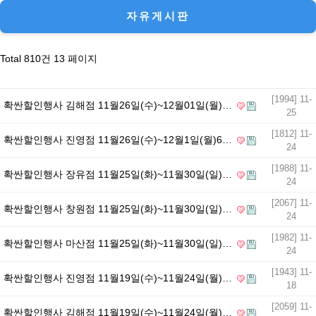
목록
자유게시판
Total 810건
13 페이지
[1994] 11-
확싼할인행사 김해점 11월26일(수)~12월01일(월)…
25
[1812] 11-
확싼할인행사 진영점 11월26일(수)~12월1일(월)6…
24
[1988] 11-
확싼할인행사 장유점 11월25일(화)~11월30일(일)…
24
[2067] 11-
확싼할인행사 창원점 11월25일(화)~11월30일(일)…
24
[1982] 11-
확싼할인행사 마산점 11월25일(화)~11월30일(일)…
24
[1943] 11-
확싼할인행사 진영점 11월19일(수)~11월24일(월)…
18
[2059] 11-
확싼할인행사 김해점 11월19일(수)~11월24일(월)…