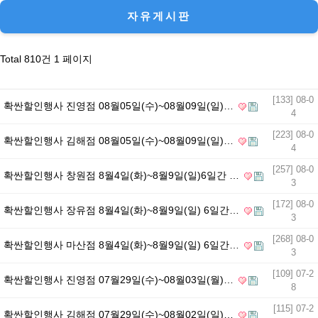
목록
자유게시판
Total 810건
1 페이지
[133] 08-0
확싼할인행사 진영점 08월05일(수)~08월09일(일)…
4
[223] 08-0
확싼할인행사 김해점 08월05일(수)~08월09일(일)…
4
[257] 08-0
확싼할인행사 창원점 8월4일(화)~8월9일(일)6일간 …
3
[172] 08-0
확싼할인행사 장유점 8월4일(화)~8월9일(일) 6일간…
3
[268] 08-0
확싼할인행사 마산점 8월4일(화)~8월9일(일) 6일간…
3
[109] 07-2
확싼할인행사 진영점 07월29일(수)~08월03일(월)…
8
[115] 07-2
확싼할인행사 김해점 07월29일(수)~08월02일(일)…