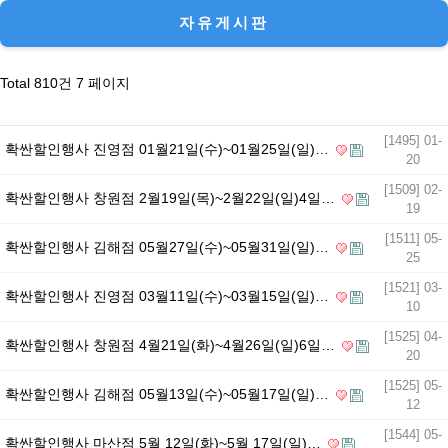
목록
자유게시판
Total 810건
7 페이지
[1495] 01-
확싼할인행사 진영점 01월21일(수)~01월25일(일)…
20
[1509] 02-
확싼할인행사 창원점 2월19일(목)~2월22일(일)4일…
19
[1511] 05-
확싼할인행사 김해점 05월27일(수)~05월31일(일)…
25
[1521] 03-
확싼할인행사 진영점 03월11일(수)~03월15일(일)…
10
[1525] 04-
확싼할인행사 창원점 4월21일(화)~4월26일(일)6일…
20
[1525] 05-
확싼할인행사 김해점 05월13일(수)~05월17일(일)…
12
[1544] 05-
확싼할인행사 마산점 5월 12일(화)~5월 17일(일)…