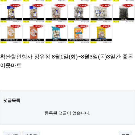
확싼할인행사 장유점 8월1일(화)~8월3일(목)3일간 좋은
이웃마트
댓글목록
등록된 댓글이 없습니다.