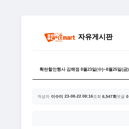
자유게시판
확싼할인행사 김해점 8월23일(수)~8월25일(
23-08-22 08:16
작성자
이수미
조회
6,547회
댓글