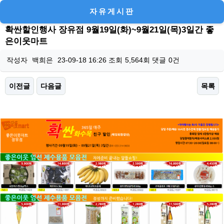
자유게시판
확싼할인행사 장유점 9월19일(화)~9월21일(목)3일간 좋
은이웃마트
작성자
백희은
23-09-18 16:26
조회
5,564회
댓글
0건
이전글
다음글
목록
본문