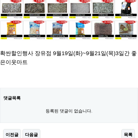
확싼할인행사 장유점 9월19일(화)~9월21일(목)3일간 좋
은이웃마트
댓글목록
등록된 댓글이 없습니다.
이전글
다음글
목록