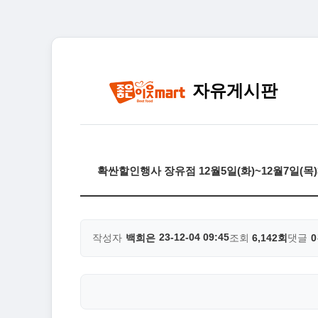
자유게시판
확싼할인행사 장유점 12월5일(화)~12월7일(
23-12-04 09:45
작성자
백희은
조회
6,142회
댓글