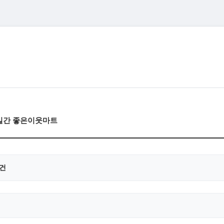
3일간 좋은이웃마트
0건