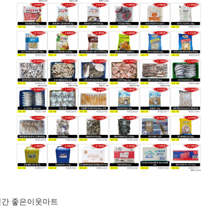
3일간 좋은이웃마트