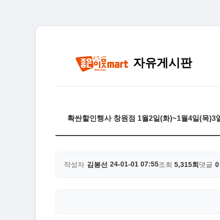
자유게시판
확싼할인행사 창원점 1월2일(화)~1월4일(목)
24-01-01 07:55
작성자
김봉선
조회
5,315회
댓글