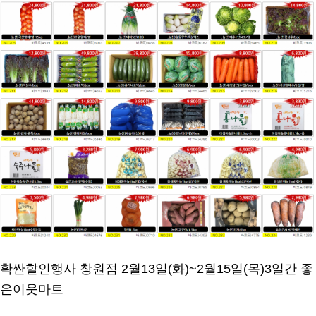
확싼할인행사 창원점 2월13일(화)~2월15일(목)3일간 좋
은이웃마트