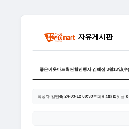
자유게시판
좋은이웃마트확싼할인행사 김해점 3월13일(수)~
24-03-12 08:33
작성자
김민숙
조회
6,198회
댓글