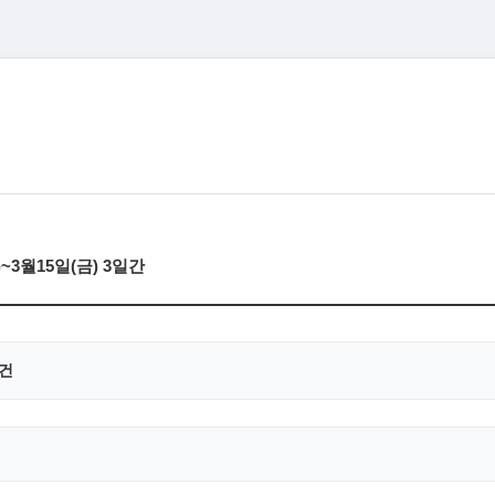
3월15일(금) 3일간
0건