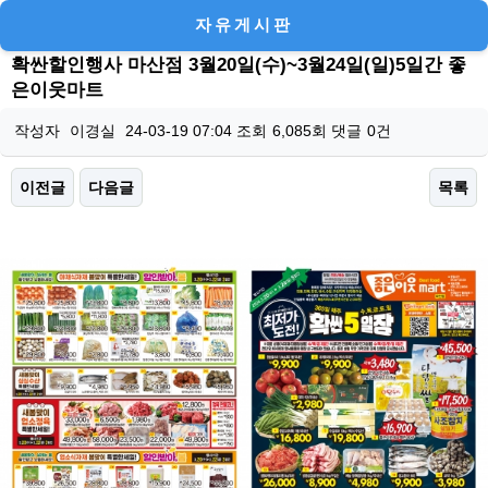
자유게시판
확싼할인행사 마산점 3월20일(수)~3월24일(일)5일간 좋
은이웃마트
작성자
이경실
24-03-19 07:04
조회
6,085회
댓글
0건
이전글
다음글
목록
본문