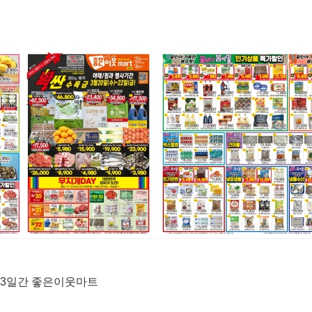
) 3일간 좋은이웃마트