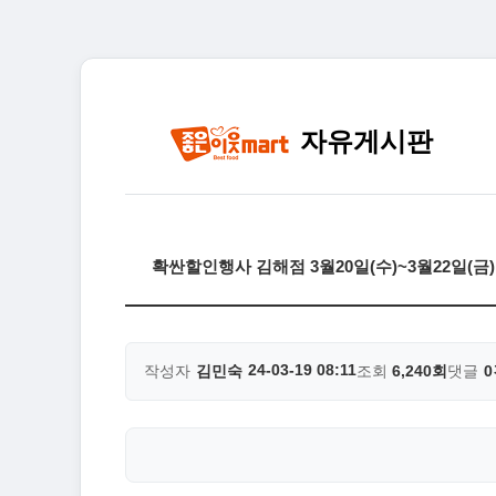
자유게시판
확싼할인행사 김해점 3월20일(수)~3월22일(금
24-03-19 08:11
작성자
김민숙
조회
6,240회
댓글