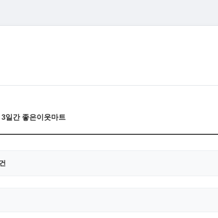
) 3일간 좋은이웃마트
0건