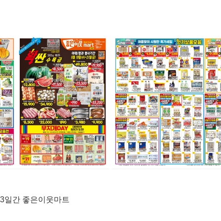
) 3일간 좋은이웃마트