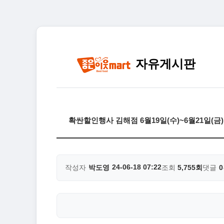
자유게시판
확싼할인행사 김해점 6월19일(수)~6월21일(금
24-06-18 07:22
작성자
박도영
조회
5,755회
댓글