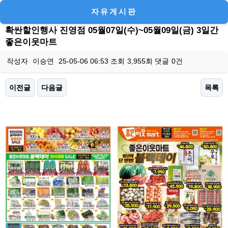
자유게시판
확싼할인행사 진영점 05월07일(수)~05월09일(금) 3일간
좋은이웃마트
작성자
이승연
25-05-06 06:53
조회
3,955회
댓글
0건
이전글
다음글
목록
본문