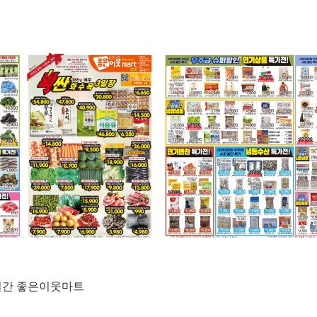
3일간 좋은이웃마트