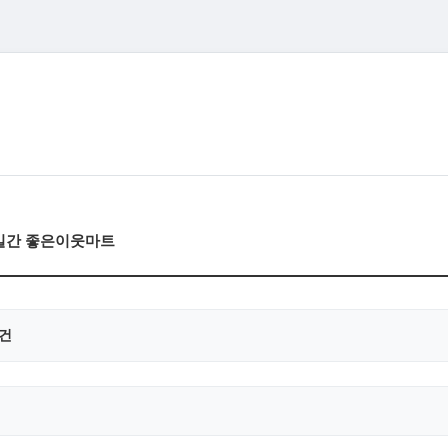
3일간 좋은이웃마트
0건