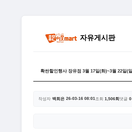
자유게시판
확싼할인행사 장유점 3월 17일(화)~3월 22일(
26-03-16 08:01
작성자
백희은
조회
1,506회
댓글