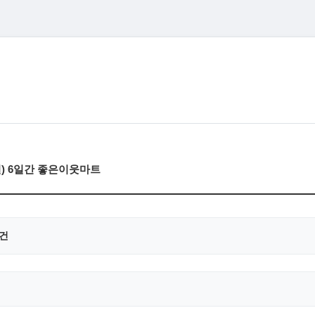
일) 6일간 좋은이웃마트
0건