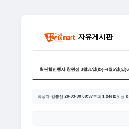
자유게시판
확싼할인행사 창원점 3월31일(화)~4월5일(일
26-03-30 08:37
작성자
김봉선
조회
1,346회
댓글