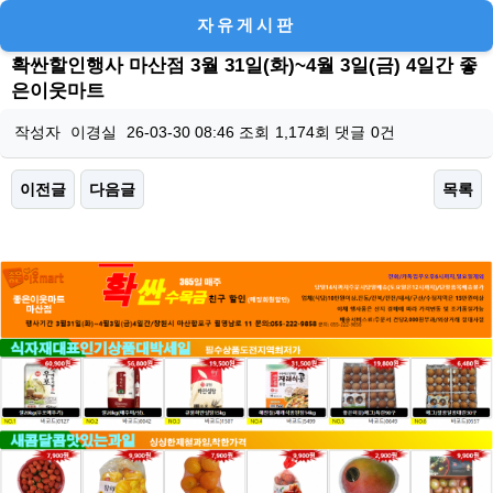
자유게시판
확싼할인행사 마산점 3월 31일(화)~4월 3일(금) 4일간 좋
은이웃마트
작성자
이경실
26-03-30 08:46
조회
1,174회
댓글
0건
이전글
다음글
목록
본문