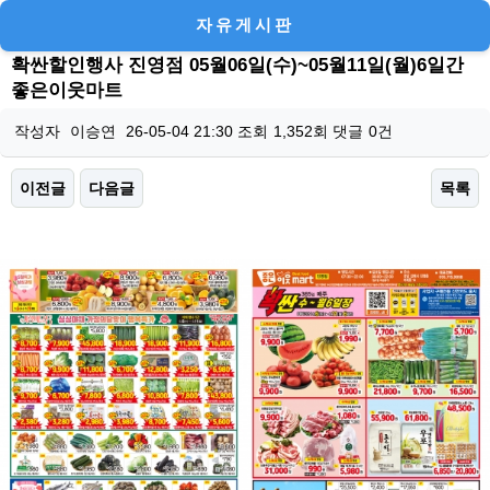
자유게시판
확싼할인행사 진영점 05월06일(수)~05월11일(월)6일간
좋은이웃마트
작성자
이승연
26-05-04 21:30
조회
1,352회
댓글
0건
이전글
다음글
목록
본문