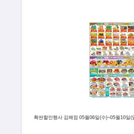
확싼할인행사 김해점 05월06일(수)~05월10일