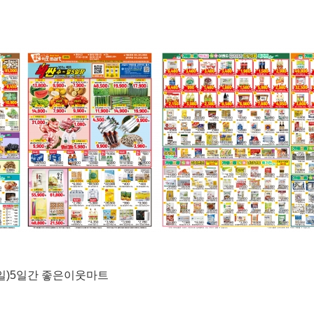
(일)5일간 좋은이웃마트