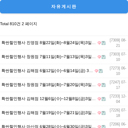
목록
자유게시판
Total 810건
2 페이지
[7309] 08-
확싼할인행사 진영점 8월22일(화)~8월24일(목)3일…
21
[7303] 07-
확싼할인행사 창원점 7월11일(화)~7월13일(목)3일…
10
[7273] 06-
확싼할인행사 김해점 6월12일(수)~6월14일(금) 3…
10
[7247] 07-
확싼할인행사 창원점 7월18일(화)~7월20일(목)3일…
17
[7233] 12-
확싼할인행사 김해점 12월6일(수)~12월8일(금)3일…
04
[7226] 07-
확싼할인행사 김해점 7월19일(수)~7월21일(금)3일…
18
[7206] 06-
확싼할인행사 마산점 6월28일(수)~6월30일(금)3일…