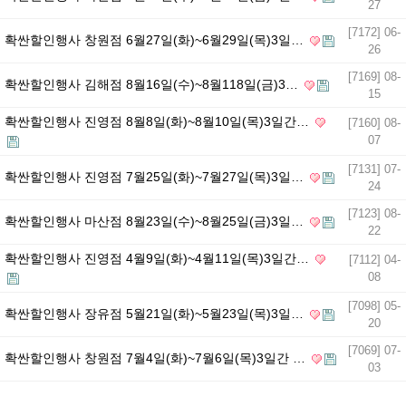
27
[7172] 06-
확싼할인행사 창원점 6월27일(화)~6월29일(목)3일…
26
[7169] 08-
확싼할인행사 김해점 8월16일(수)~8월118일(금)3…
15
확싼할인행사 진영점 8월8일(화)~8월10일(목)3일간…
[7160] 08-
07
[7131] 07-
확싼할인행사 진영점 7월25일(화)~7월27일(목)3일…
24
[7123] 08-
확싼할인행사 마산점 8월23일(수)~8월25일(금)3일…
22
확싼할인행사 진영점 4월9일(화)~4월11일(목)3일간…
[7112] 04-
08
[7098] 05-
확싼할인행사 장유점 5월21일(화)~5월23일(목)3일…
20
[7069] 07-
확싼할인행사 창원점 7월4일(화)~7월6일(목)3일간 …
03