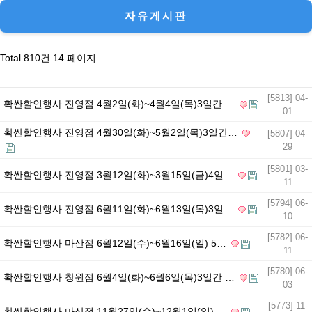
목록
자유게시판
Total 810건
14 페이지
[5813] 04-
확싼할인행사 진영점 4월2일(화)~4월4일(목)3일간 …
01
확싼할인행사 진영점 4월30일(화)~5월2일(목)3일간…
[5807] 04-
29
[5801] 03-
확싼할인행사 진영점 3월12일(화)~3월15일(금)4일…
11
[5794] 06-
확싼할인행사 진영점 6월11일(화)~6월13일(목)3일…
10
[5782] 06-
확싼할인행사 마산점 6월12일(수)~6월16일(일) 5…
11
[5780] 06-
확싼할인행사 창원점 6월4일(화)~6월6일(목)3일간 …
03
[5773] 11-
확싼할인행사 마산점 11월27일(수)~12월1일(일) …