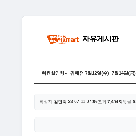
자유게시판
확싼할인행사 김해점 7월12일(수)~7월14일(
23-07-11 07:06
작성자
김민숙
조회
7,404회
댓글