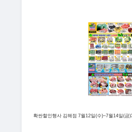
확싼할인행사 김해점 7월12일(수)~7월14일(