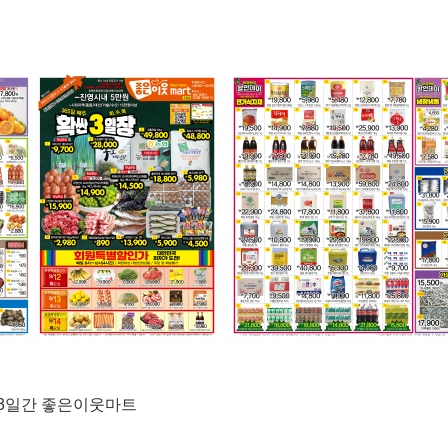
목)3일간 좋은이웃마트