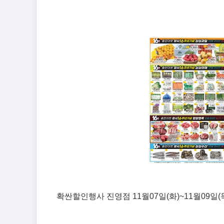
확싼할인행사 진영점 11월07일(화)~11월09일