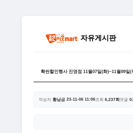
자유게시판
확싼할인행사 진영점 11월07일(화)~11월09일
23-11-06 11:06
작성자
황남금
조회
6,237회
댓글
0