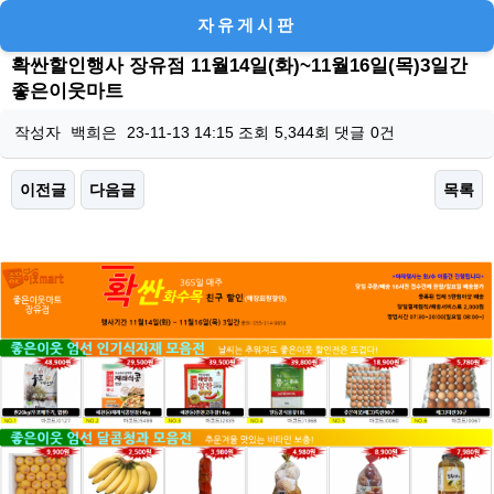
자유게시판
확싼할인행사 장유점 11월14일(화)~11월16일(목)3일간
좋은이웃마트
작성자
백희은
23-11-13 14:15
조회
5,344회
댓글
0건
이전글
다음글
목록
본문