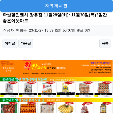
자유게시판
확싼할인행사 장유점 11월28일(화)~11월30일(목)3일간
좋은이웃마트
작성자
백희은
23-11-27 13:59
조회
5,407회
댓글
0건
이전글
다음글
목록
본문