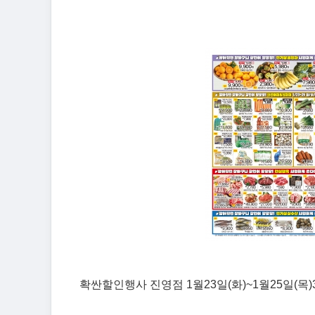
확싼할인행사 진영점 1월23일(화)~1월25일(