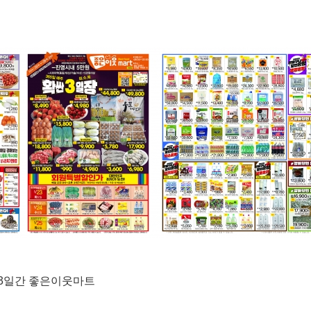
목)3일간 좋은이웃마트