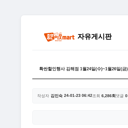
자유게시판
확싼할인행사 김해점 1월24일(수)~1월26일(
24-01-23 06:42
작성자
김민숙
조회
6,286회
댓글