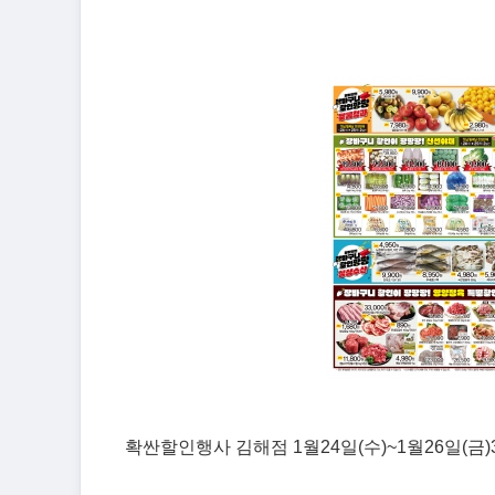
확싼할인행사 김해점 1월24일(수)~1월26일(