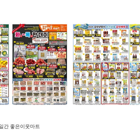
)3일간 좋은이웃마트