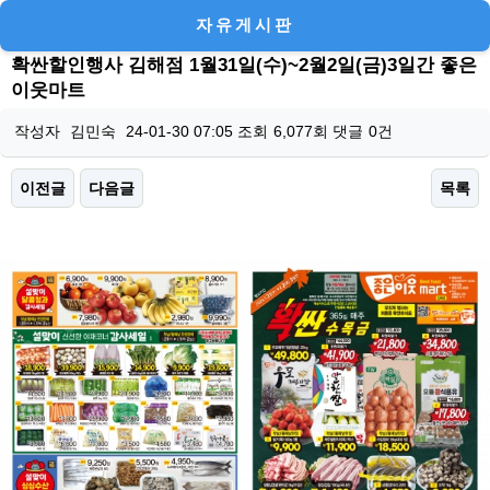
자유게시판
확싼할인행사 김해점 1월31일(수)~2월2일(금)3일간 좋은
이웃마트
작성자
김민숙
24-01-30 07:05
조회
6,077회
댓글
0건
이전글
다음글
목록
본문