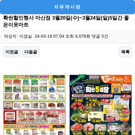
자유게시판
확싼할인행사 마산점 3월20일(수)~3월24일(일)5일간 좋
은이웃마트
작성자
이경실
24-03-19 07:04
조회
6,078회
댓글
0건
이전글
다음글
목록
본문