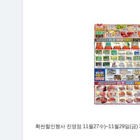
확싼할인행사 진영점 11월27수)~11월29일(금