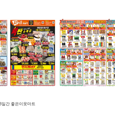
) 3일간 좋은이웃마트