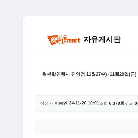
자유게시판
확싼할인행사 진영점 11월27수)~11월29일(금
24-11-26 10:01
작성자
이승연
조회
6,370회
댓글