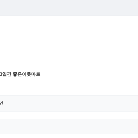
) 3일간 좋은이웃마트
0건