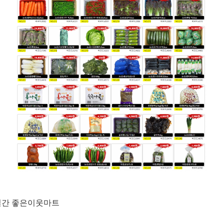
3일간 좋은이웃마트