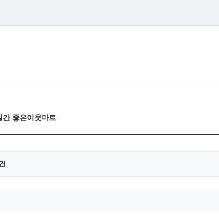
3일간 좋은이웃마트
0건