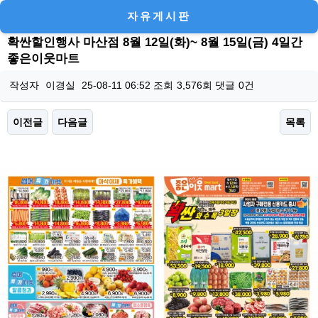
자유게시판
확싼할인행사 마산점 8월 12일(화)~ 8월 15일(금) 4일간
좋은이웃마트
작성자
이경실
25-08-11 06:52
조회
3,576회
댓글
0건
이전글
다음글
목록
본문