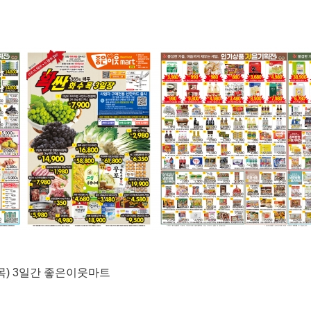
(목) 3일간 좋은이웃마트