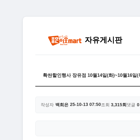
자유게시판
확싼할인행사 장유점 10월14일(화)~10월16일
25-10-13 07:50
작성자
백희은
조회
3,315회
댓글