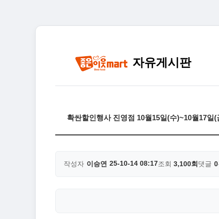
자유게시판
확싼할인행사 진영점 10월15일(수)~10월17일
25-10-14 08:17
작성자
이승연
조회
3,100회
댓글