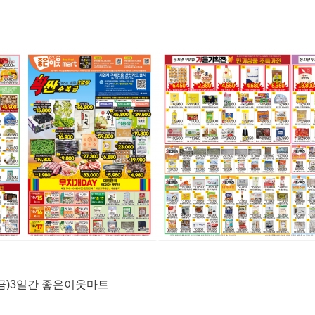
(금)3일간 좋은이웃마트