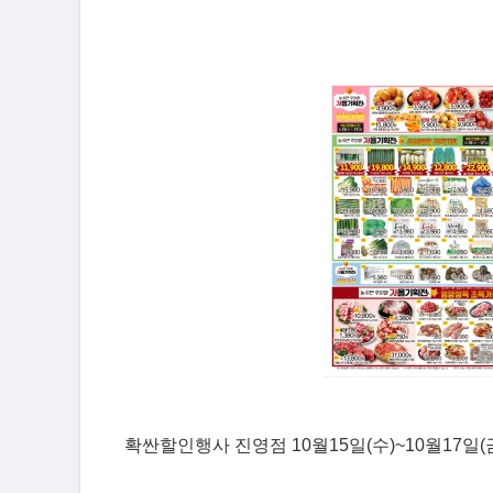
확싼할인행사 진영점 10월15일(수)~10월17일