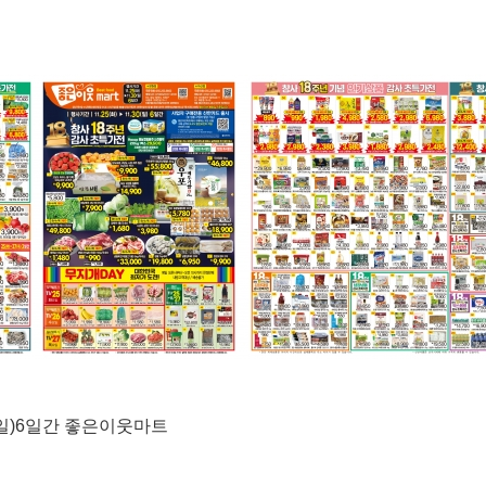
(일)6일간 좋은이웃마트