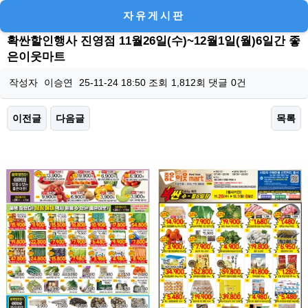
자유게시판
확싼할인행사 진영점 11월26일(수)~12월1일(월)6일간 좋
은이웃마트
작성자
이승연
25-11-24 18:50
조회
1,812회
댓글
0건
이전글
다음글
목록
본문