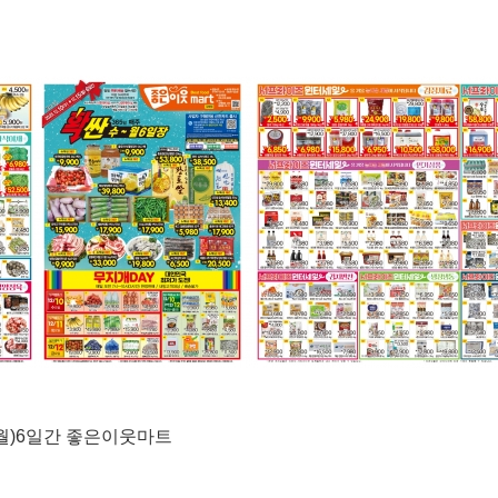
(월)6일간 좋은이웃마트