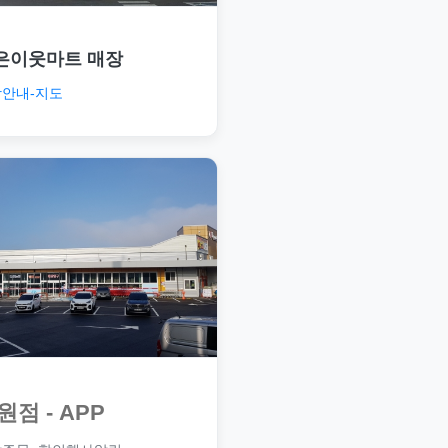
은이웃마트 매장
안내-지도
원점 - APP