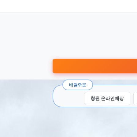
배달주문
창원 온라인매장