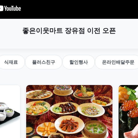
좋은이웃마트 장유점 이전 오픈
식재료
플러스친구
할인행사
온라인배달주문