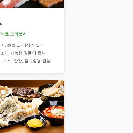
식
재료 모아보기
미, 초밥 그 이상의 일식
조리 가능한 곁들이 음식
, 소스, 반찬, 참치쌈용 김등