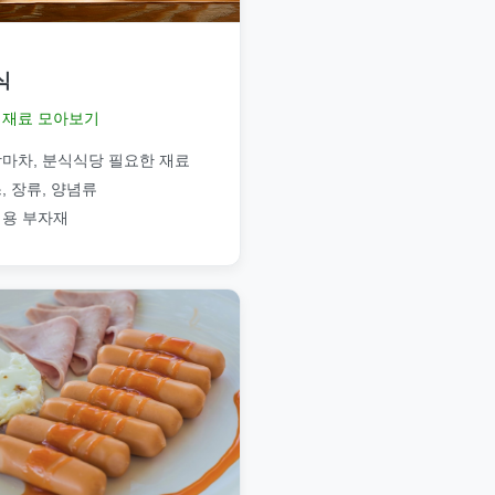
식
재료 모아보기
마차, 분식식당 필요한 재료
, 장류, 양념류
용 부자재