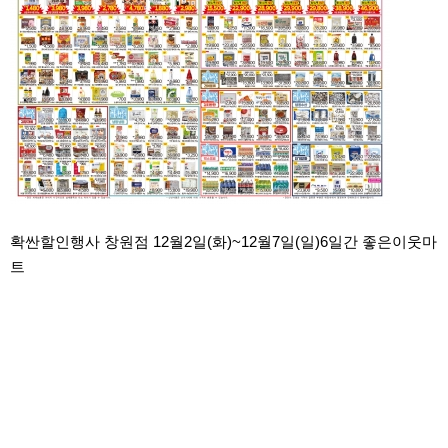
확싼할인행사 창원점 12월2일(화)~12월7일(일)6일간 좋은이웃마
트