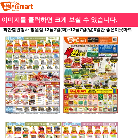
이미지를 클릭하면 크게 보실 수 있습니다.
확싼할인행사 창원점 12월2일(화)~12월7일(일)6일간 좋은이웃마트
본문