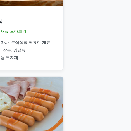
식
재료 모아보기
마차, 분식식당 필요한 재료
, 장류, 양념류
용 부자재