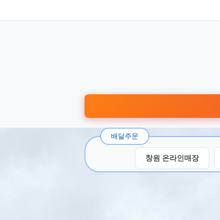
배달주문
창원 온라인매장