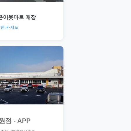
은이웃마트 매장
안내-지도
원점 - APP