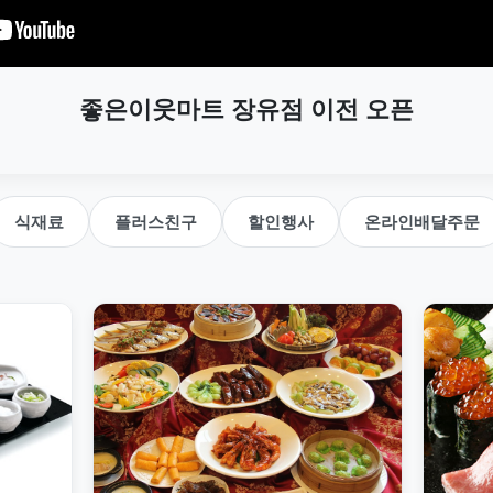
좋은이웃마트 장유점 이전 오픈
식재료
플러스친구
할인행사
온라인배달주문