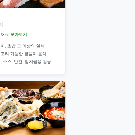
식
재료 모아보기
미, 초밥 그 이상의 일식
조리 가능한 곁들이 음식
, 소스, 반찬, 참치쌈용 김등