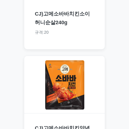
CJ)고메소바바치킨소이
허니순살240g
규격:20
CJ)고메소바바치킨양념