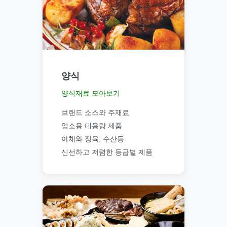
양식
양식재료 모아보기
브랜드 소스와 주재료
업소용 대용량 제품
야채와 정육, 수산등
신선하고 저렴한 등급별 제품