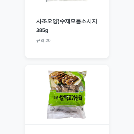
사조오양)수제모듬소시지
385g
규격:20