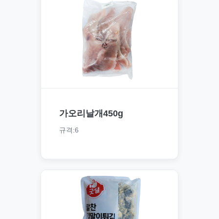
가오리날개450g
규격:6