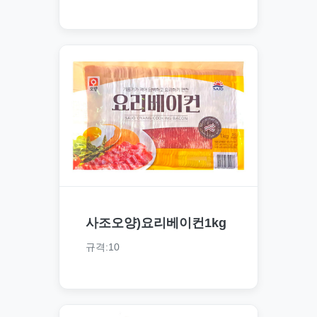
사조오양)요리베이컨1kg
규격:10