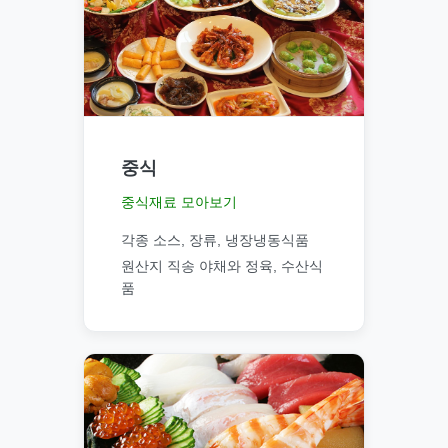
중식
중식재료 모아보기
각종 소스, 장류, 냉장냉동식품
원산지 직송 야채와 정육, 수산식
품