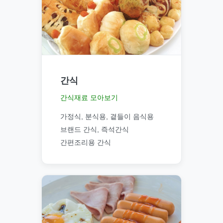
간식
간식재료 모아보기
가정식, 분식용, 곁들이 음식용
브랜드 간식, 즉석간식
간편조리용 간식