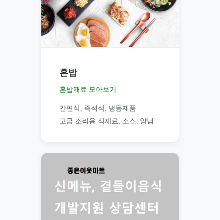
혼밥
혼밥재료 모아보기
간편식, 즉석식, 냉동제품
고급 조리용 식재료, 소스, 양념