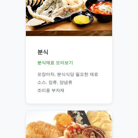
분식
분식재료 모아보기
포장마차, 분식식당 필요한 재료
소스, 장류, 양념류
조리용 부자재