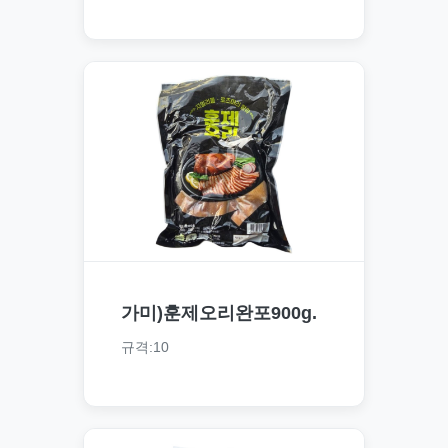
가미)훈제오리완포900g.
규격:10