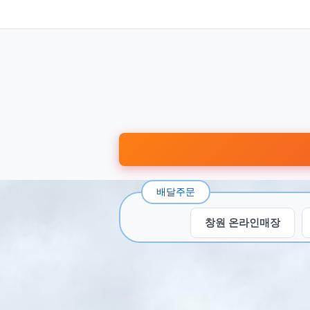
배달주문
창원 온라인매장