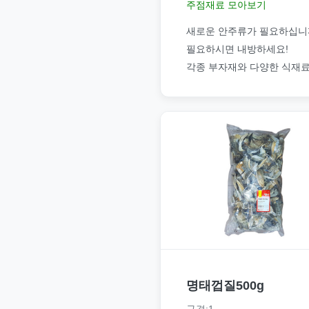
주점재료 모아보기
새로운 안주류가 필요하십니
필요하시면 내방하세요!
각종 부자재와 다양한 식재
명태껍질500g
규격:1