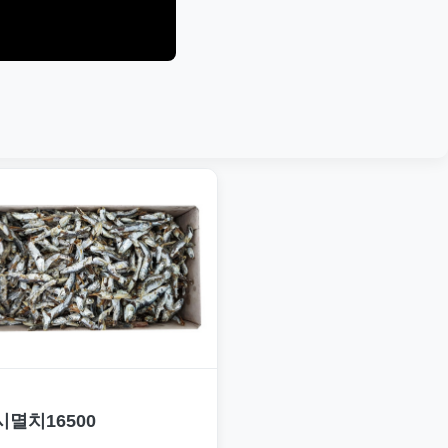
시멸치16500