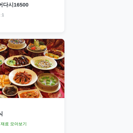
어다시16500
:1
식
재료 모아보기