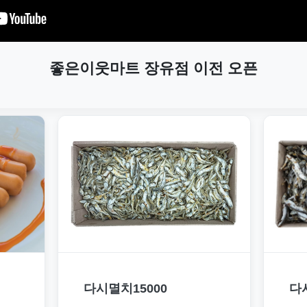
좋은이웃마트 장유점 이전 오픈
다시멸치15000
다